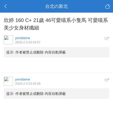
台北の新北
欣婷 160 C+ 21歲 46可愛喵系小隻馬 可愛喵系
美少女身材纖細
yondame
#
71
2026-2-3 03:44:57
提示:
作者被禁止或刪除 內容自動屏蔽
yondame
#
72
2026-2-3 03:45:58
提示:
作者被禁止或刪除 內容自動屏蔽