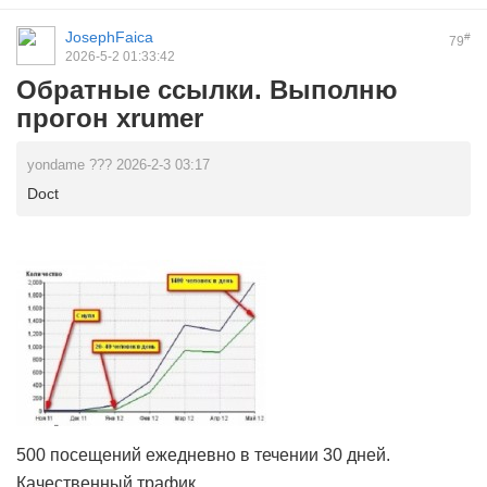
JosephFaica
#
79
2026-5-2 01:33:42
Обратные ссылки. Выполню
прогон xrumer
yondame ??? 2026-2-3 03:17
Doct
500 посещений ежедневно в течении 30 дней.
Качественный трафик