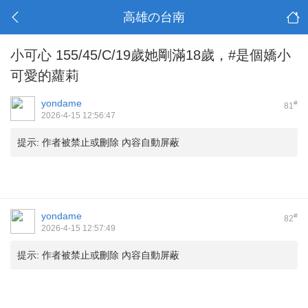
高雄の台南
小可心 155/45/C/19歲她剛滿18歲，#是個嬌小
可愛的蘿莉
yondame
#
81
2026-4-15 12:56:47
提示:
作者被禁止或刪除 內容自動屏蔽
yondame
#
82
2026-4-15 12:57:49
提示:
作者被禁止或刪除 內容自動屏蔽