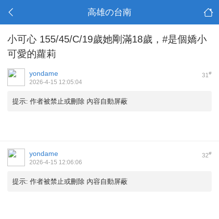
高雄の台南
小可心 155/45/C/19歲她剛滿18歲，#是個嬌小
可愛的蘿莉
yondame
#
31
2026-4-15 12:05:04
提示:
作者被禁止或刪除 內容自動屏蔽
yondame
#
32
2026-4-15 12:06:06
提示:
作者被禁止或刪除 內容自動屏蔽